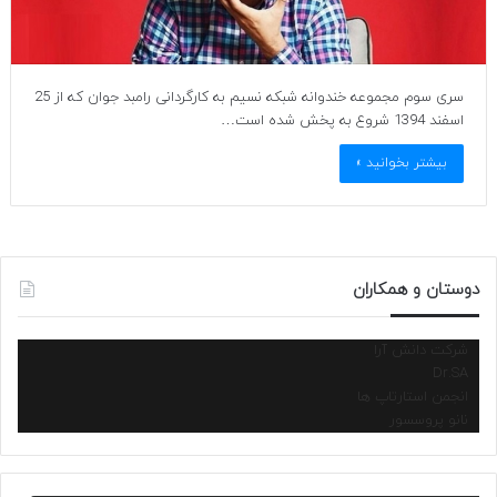
سری سوم مجموعه خندوانه شبکه نسیم به کارگردانی رامبد جوان که از 25
اسفند 1394 شروع به پخش شده است…
بیشتر بخوانید »
دوستان و همکاران
شرکت دانش آرا
Dr.SA
انجمن استارتاپ ها
نانو پروسسور