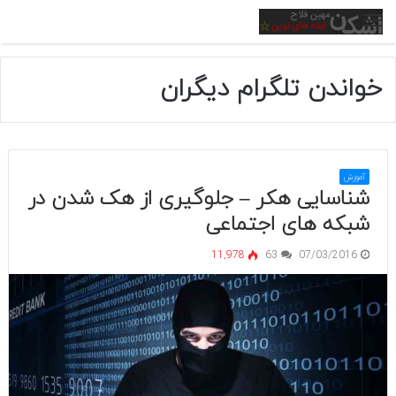
منو
خواندن تلگرام دیگران
آموزش
شناسایی هکر – جلوگیری از هک شدن در
شبکه های اجتماعی
11,978
63
07/03/2016