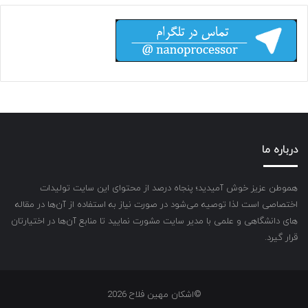
درباره ما
هموطن عزیز خوش آمیدید؛ پنجاه درصد از محتوای این سایت تولیدات
اختصاصی است لذا توصیه می‌شود در صورت نیاز به استفاده از آن‌ها در مقاله
های دانشگاهی و علمی با مدیر سایت مشورت نمایید تا منابع آن‌ها در اختیارتان
قرار گیرد.
©اشکان مهین فلاح 2026