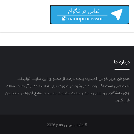
درباره ما
هموطن عزیز خوش آمیدید؛ پنجاه درصد از محتوای این سایت تولیدات
اختصاصی است لذا توصیه می‌شود در صورت نیاز به استفاده از آن‌ها در مقاله
های دانشگاهی و علمی با مدیر سایت مشورت نمایید تا منابع آن‌ها در اختیارتان
قرار گیرد.
©اشکان مهین فلاح 2026