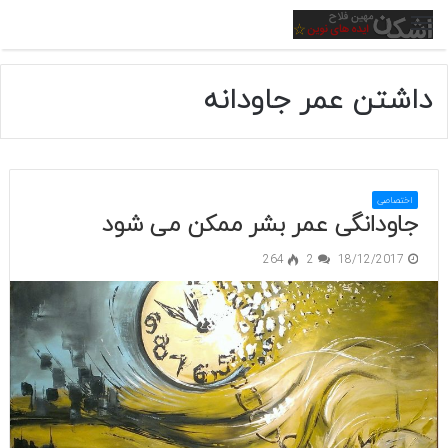
منو
داشتن عمر جاودانه
اختصاصی
جاودانگی عمر بشر ممکن می شود
264
2
18/12/2017