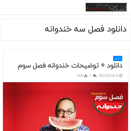
منو
دانلود فصل سه خندوانه
دانلود
دانلود + توضیحات خندوانه فصل سوم
500
1
09/03/2016