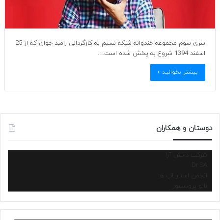
سری سوم مجموعه خندوانه شبکه نسیم به کارگردانی رامبد جوان که از 25
اسفند 1394 شروع به پخش شده است…
بیشتر بخوانید »
دوستان و همکاران
شرکت دانش آرا
Dr.SA
انجمن استارتاپ ها
نانو پروسسور