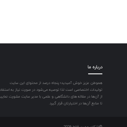
درباره ما
هموطن عزیز خوش آمیدید؛ پنجاه درصد از محتوای این سایت
تولیدات اختصاصی است لذا توصیه می‌شود در صورت نیاز به استفاد
از آن‌ها در مقاله های دانشگاهی و علمی با مدیر سایت مشورت نمایید
تا منابع آن‌ها در اختیارتان قرار گیرد.