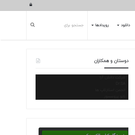
ورود
دانلود
رویدادها
دوستان و همکاران
شرکت دانش آرا
Dr.SA
انجمن استارتاپ ها
نانو پروسسور