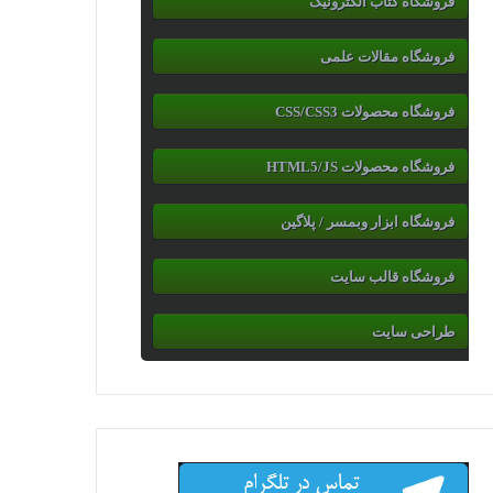
فروشگاه کتاب الکترونیک
فروشگاه مقالات علمی
فروشگاه محصولات CSS/CSS3
فروشگاه محصولات HTML5/JS
فروشگاه ابزار وبمسر / پلاگین
فروشگاه قالب سایت
طراحی سایت