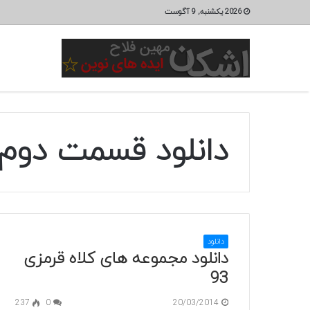
2026 یکشنبه, 9 آگوست
دانلود قسمت دوم کل
دانلود
دانلود مجموعه های کلاه قرمزی
93
237
0
20/03/2014