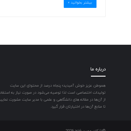
بیشتر بخوانید »
درباره ما
هموطن عزیز خوش آمیدید؛ پنجاه درصد از محتوای این سایت
تولیدات اختصاصی است لذا توصیه می‌شود در صورت نیاز به استفاد
از آن‌ها در مقاله های دانشگاهی و علمی با مدیر سایت مشورت نمایید
تا منابع آن‌ها در اختیارتان قرار گیرد.