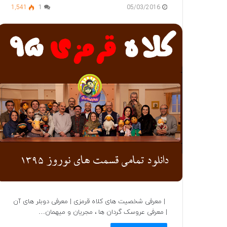
1,541
1
05/03/2016
| معرفی شخصیت های کلاه قرمزی | معرفی دوبلر های آن
| معرفی عروسک گردان ها ، مجریان و میهمان…