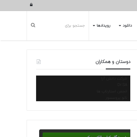
ورود
دانلود
رویدادها
دوستان و همکاران
شرکت دانش آرا
Dr.SA
انجمن استارتاپ ها
نانو پروسسور