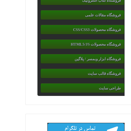
فروشگاه کتاب الکترونیک
فروشگاه مقالات علمی
فروشگاه محصولات CSS/CSS3
فروشگاه محصولات HTML5/JS
فروشگاه ابزار وبمسر / پلاگین
فروشگاه قالب سایت
طراحی سایت