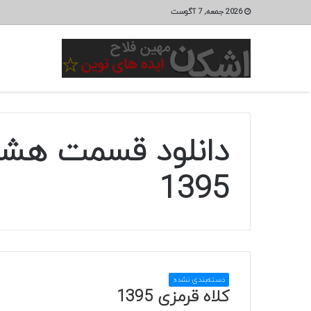
2026 جمعه, 7 آگوست
دانلود قسمت هشت
1395
دسته‌بندی نشده
کلاه قرمزی 1395