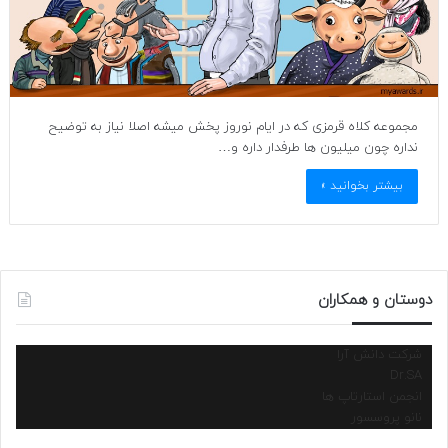
مجموعه کلاه قرمزی که در ایام نوروز پخش میشه اصلا نیاز به توضیح
نداره چون میلیون ها طرفدار داره و…
بیشتر بخوانید »
دوستان و همکاران
شرکت دانش آرا
Dr.SA
انجمن استارتاپ ها
نانو پروسسور