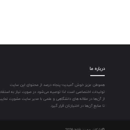
درباره ما
هموطن عزیز خوش آمیدید؛ پنجاه درصد از محتوای این سایت
تولیدات اختصاصی است لذا توصیه می‌شود در صورت نیاز به استفاد
از آن‌ها در مقاله های دانشگاهی و علمی با مدیر سایت مشورت نمایید
تا منابع آن‌ها در اختیارتان قرار گیرد.