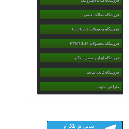
فروشگاه کتاب الکترونیک
فروشگاه مقالات علمی
فروشگاه محصولات CSS/CSS3
فروشگاه محصولات HTML5/JS
فروشگاه ابزار وبمسر / پلاگین
فروشگاه قالب سایت
طراحی سایت