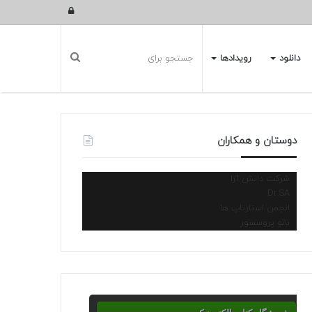
ورود
دانلود
رویدادها
دوستان و همکاران
شرکت دانش آرا
Dr.SA
انجمن استارتاپ ها
نانو پروسسور