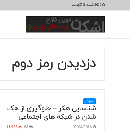
2026 شنبه, 8 آگوست
دزدیدن رمز دوم
آموزش
شناسایی هکر – جلوگیری از هک
شدن در شبکه های اجتماعی
11,966
63
07/03/2016