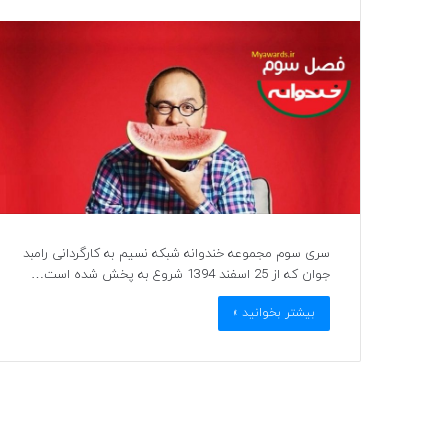
سری سوم مجموعه خندوانه شبکه نسیم به کارگردانی رامبد
جوان که از 25 اسفند 1394 شروع به پخش شده است…
بیشتر بخوانید »