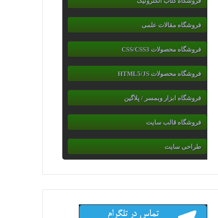
فروشگاه کتاب الکترونیک
فروشگاه مقالات علمی
فروشگاه محصولات CSS/CSS3
فروشگاه محصولات HTML5/JS
فروشگاه ابزار وبمسر / پلاگین
فروشگاه قالب سایت
طراحی سایت