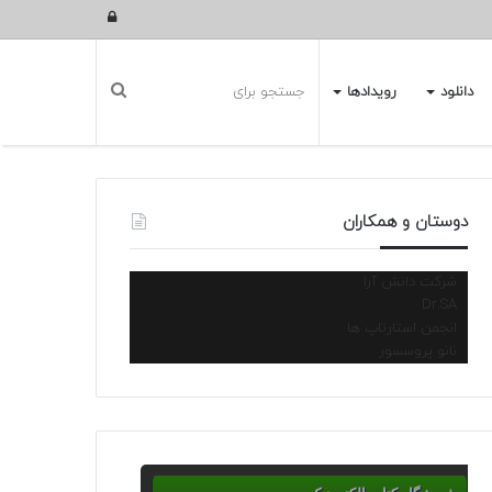
ورود
دانلود
رویدادها
دوستان و همکاران
شرکت دانش آرا
Dr.SA
انجمن استارتاپ ها
نانو پروسسور