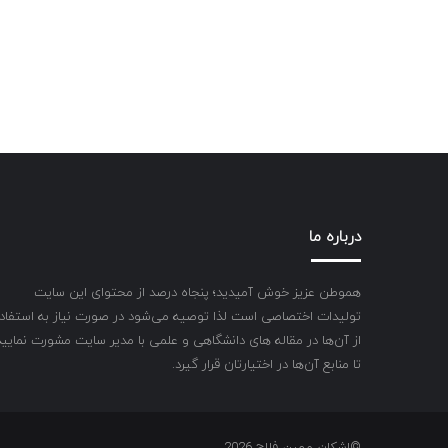
درباره ما
هموطن عزیز خوش آمیدید؛ پنجاه درصد از محتوای این سایت
تولیدات اختصاصی است لذا توصیه می‌شود در صورت نیاز به استفاد
از آن‌ها در مقاله های دانشگاهی و علمی با مدیر سایت مشورت نمایید
تا منابع آن‌ها در اختیارتان قرار گیرد.