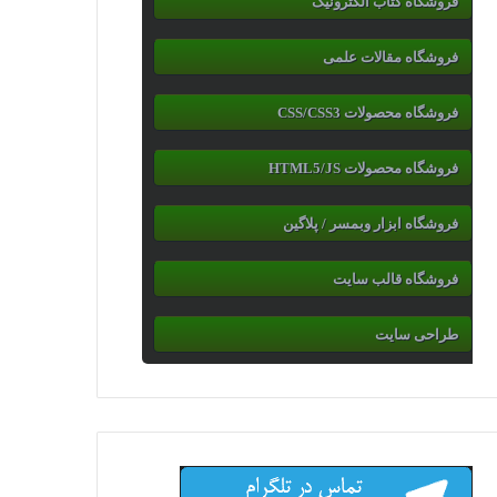
فروشگاه کتاب الکترونیک
فروشگاه مقالات علمی
فروشگاه محصولات CSS/CSS3
فروشگاه محصولات HTML5/JS
فروشگاه ابزار وبمسر / پلاگین
فروشگاه قالب سایت
طراحی سایت