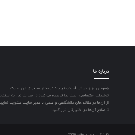
درباره ما
هموطن عزیز خوش آمیدید؛ پنجاه درصد از محتوای این سایت
تولیدات اختصاصی است لذا توصیه می‌شود در صورت نیاز به استفاد
از آن‌ها در مقاله های دانشگاهی و علمی با مدیر سایت مشورت نمایید
تا منابع آن‌ها در اختیارتان قرار گیرد.