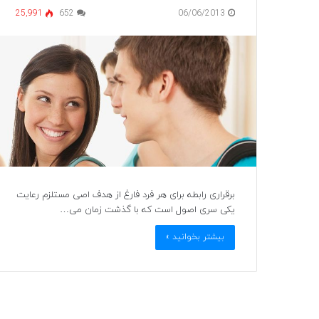
25,991
652
06/06/2013
برقراری رابطه برای هر فرد فارغ از هدف اصی مستلزم رعایت
یکی سری اصول است که با گذشت زمان می…
بیشتر بخوانید »