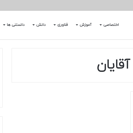
اختصاصی
آموزش
فناوری
دانش
دانستنی ها
آقایان