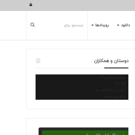
ورود
دانلود
رویدادها
دوستان و همکاران
شرکت دانش آرا
Dr.SA
انجمن استارتاپ ها
نانو پروسسور