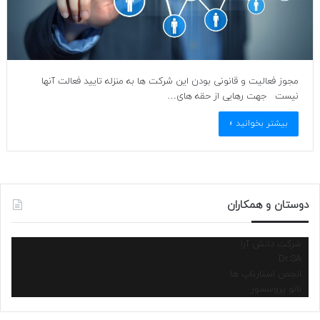
مجوز فعالیت و قانونی بودن این شرکت ها به منزله تایید فعالت آنها
نیست جهت رهایی از حقه های…
بیشتر بخوانید »
دوستان و همکاران
شرکت دانش آرا
Dr.SA
انجمن استارتاپ ها
نانو پروسسور