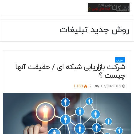
منو
روش جدید تبلیغات
آموزش
شرکت بازاریابی شبکه ای / حقیقت آنها
چیست ؟
1,183
21
07/03/2016