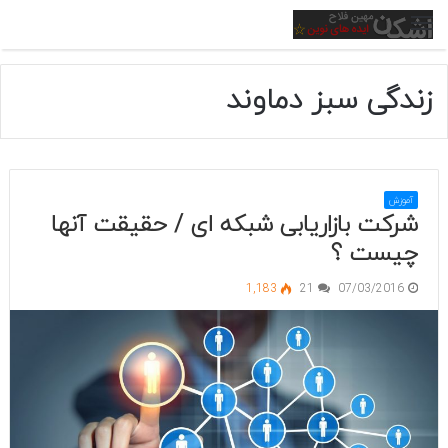
منو
زندگی سبز دماوند
آموزش
شرکت بازاریابی شبکه ای / حقیقت آنها
چیست ؟
1,183
21
07/03/2016