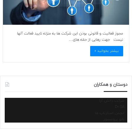
مجوز فعالیت و قانونی بودن این شرکت ها به منزله تایید فعالت آنها
نیست جهت رهایی از حقه های…
بیشتر بخوانید »
دوستان و همکاران
شرکت دانش آرا
Dr.SA
انجمن استارتاپ ها
نانو پروسسور