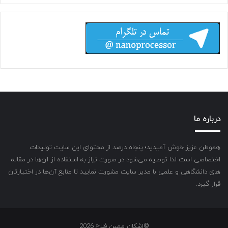
درباره ما
هموطن عزیز خوش آمیدید؛ پنجاه درصد از محتوای این سایت تولیدات
اختصاصی است لذا توصیه می‌شود در صورت نیاز به استفاده از آن‌ها در مقاله
های دانشگاهی و علمی با مدیر سایت مشورت نمایید تا منابع آن‌ها در اختیارتان
قرار گیرد.
©اشکان مهین فلاح 2026