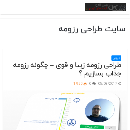
منو
سایت طراحی رزومه
آموزش
طراحی رزومه زیبا و قوی – چگونه رزومه
جذاب بسازیم ؟
1,950
0
05/08/2017