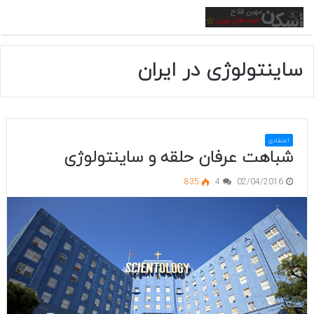
منو
ساینتولوژی در ایران
اعتقادی
شباهت عرفان حلقه و ساینتولوژی
835
4
02/04/2016