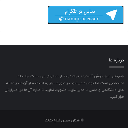
درباره ما
هموطن عزیز خوش آمیدید؛ پنجاه درصد از محتوای این سایت تولیدات
اختصاصی است لذا توصیه می‌شود در صورت نیاز به استفاده از آن‌ها در مقاله
های دانشگاهی و علمی با مدیر سایت مشورت نمایید تا منابع آن‌ها در اختیارتان
قرار گیرد.
©اشکان مهین فلاح 2026