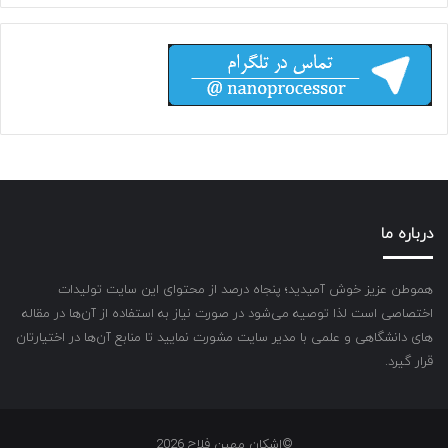
درباره ما
هموطن عزیز خوش آمیدید؛ پنجاه درصد از محتوای این سایت تولیدات
اختصاصی است لذا توصیه می‌شود در صورت نیاز به استفاده از آن‌ها در مقاله
های دانشگاهی و علمی با مدیر سایت مشورت نمایید تا منابع آن‌ها در اختیارتان
قرار گیرد.
©اشکان مهین فلاح 2026