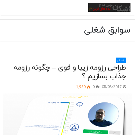
منو
سوابق شغلی
آموزش
طراحی رزومه زیبا و قوی – چگونه رزومه
جذاب بسازیم ؟
1,950
0
05/08/2017