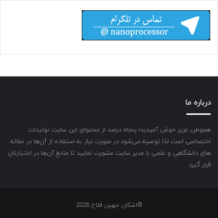
درباره ما
هموطن عزیز خوش آمیدید؛ پنجاه درصد از محتوای این سایت تولیدات
اختصاصی است لذا توصیه می‌شود در صورت نیاز به استفاده از آن‌ها در مقاله
های دانشگاهی و علمی با مدیر سایت مشورت نمایید تا منابع آن‌ها در اختیارتان
قرار گیرد.
©اشکان مهین فلاح 2026