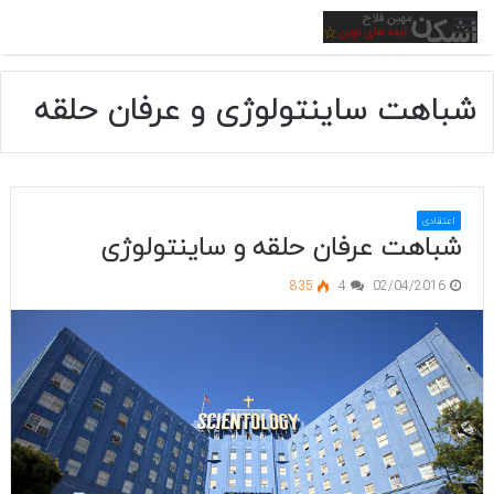
منو
شباهت ساینتولوژی و عرفان حلقه
اعتقادی
شباهت عرفان حلقه و ساینتولوژی
835
4
02/04/2016