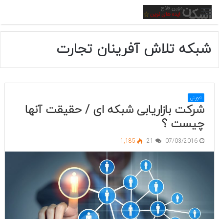
منو
شبکه تلاش آفرینان تجارت
آموزش
شرکت بازاریابی شبکه ای / حقیقت آنها
چیست ؟
1,185
21
07/03/2016