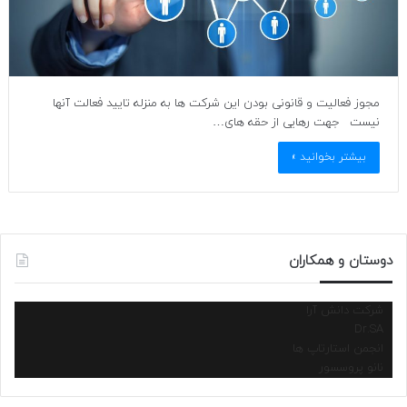
مجوز فعالیت و قانونی بودن این شرکت ها به منزله تایید فعالت آنها
نیست جهت رهایی از حقه های…
بیشتر بخوانید »
دوستان و همکاران
شرکت دانش آرا
Dr.SA
انجمن استارتاپ ها
نانو پروسسور