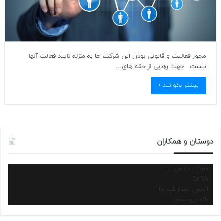
مجوز فعالیت و قانونی بودن این شرکت ها به منزله تایید فعالت آنها
نیست جهت رهایی از حقه های…
بیشتر بخوانید »
دوستان و همکاران
شرکت دانش آرا
Dr.SA
انجمن استارتاپ ها
نانو پروسسور