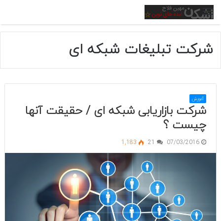
منو
شرکت تبلیغات شبکه ای
آموزش
شرکت بازاریابی شبکه ای / حقیقت آنها
چیست ؟
1,183
21
07/03/2016