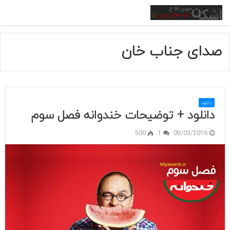
منو
صدای جناب خان
دانلود
دانلود + توضیحات خندوانه فصل سوم
500
1
09/03/2016