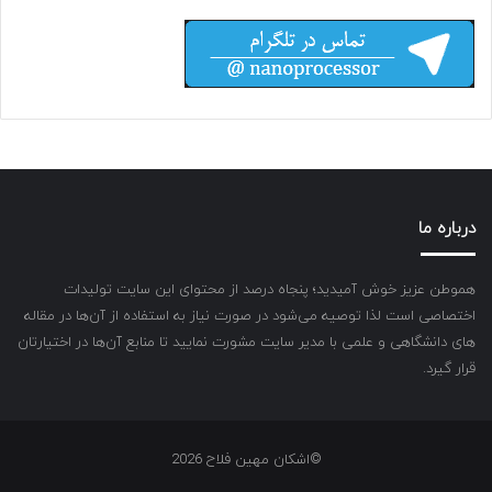
درباره ما
هموطن عزیز خوش آمیدید؛ پنجاه درصد از محتوای این سایت تولیدات
اختصاصی است لذا توصیه می‌شود در صورت نیاز به استفاده از آن‌ها در مقاله
های دانشگاهی و علمی با مدیر سایت مشورت نمایید تا منابع آن‌ها در اختیارتان
قرار گیرد.
©اشکان مهین فلاح 2026