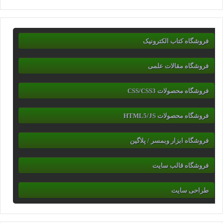
فروشگاه کتاب الکترونیک
فروشگاه مقالات علمی
فروشگاه محصولات CSS/CSS3
فروشگاه محصولات HTML5/JS
فروشگاه ابزار وبمسر / پلاگین
فروشگاه قالب سایت
طراحی سایت