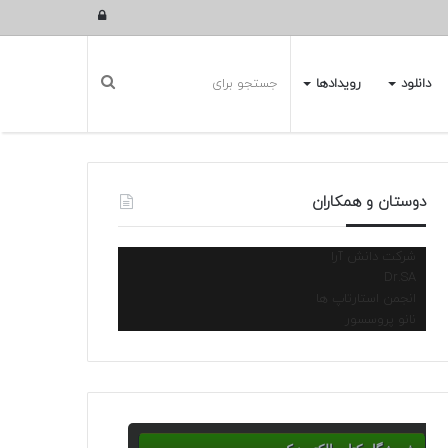
ورود
دانلود
رویدادها
دوستان و همکاران
شرکت دانش آرا
Dr.SA
انجمن استارتاپ ها
نانو پروسسور