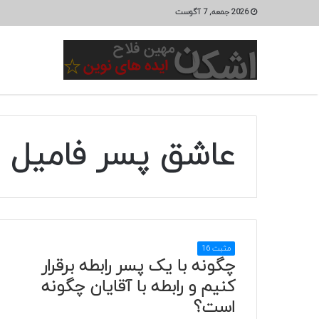
2026 جمعه, 7 آگوست
عاشق پسر فامیل
مثبت 16
چگونه با یک پسر رابطه برقرار
کنیم و رابطه با آقایان چگونه
است؟