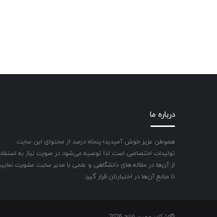
درباره ما
هموطن عزیز خوش آمیدید؛ پنجاه درصد از محتوای این سایت
تولیدات اختصاصی است لذا توصیه می‌شود در صورت نیاز به استفاد
از آن‌ها در مقاله های دانشگاهی و علمی با مدیر سایت مشورت نمایید
تا منابع آن‌ها در اختیارتان قرار گیرد.