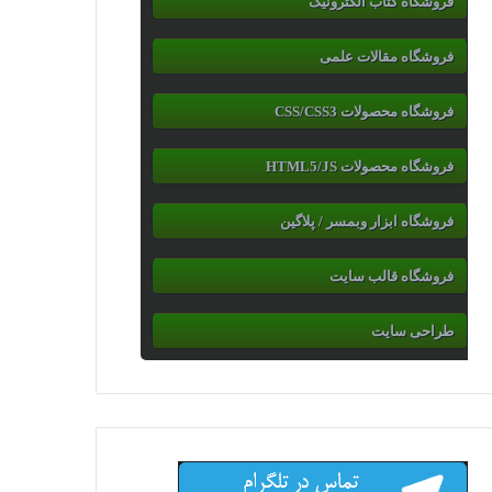
فروشگاه کتاب الکترونیک
فروشگاه مقالات علمی
فروشگاه محصولات CSS/CSS3
فروشگاه محصولات HTML5/JS
فروشگاه ابزار وبمسر / پلاگین
فروشگاه قالب سایت
طراحی سایت