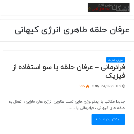
منو
عرفان حلقه طاهری انرژی کیهانی
آموزش فیزیک
فرادرمانی – عرفان حلقه یا سو استفاده از
فیزیک
865
6
24/02/2016
جدیدا مکاتب یا ایدئولوژی هایی تحت عناوین انرژی های مارایی ، اتصال به
حلقه های کیهانی ، فرادرمانی یا ……
بیشتر بخوانید »