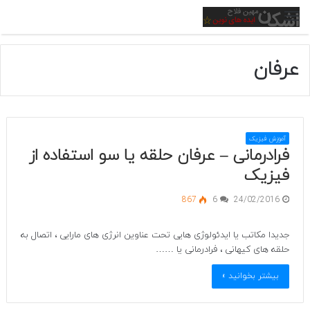
منو
عرفان
آموزش فیزیک
فرادرمانی – عرفان حلقه یا سو استفاده از
فیزیک
867
6
24/02/2016
جدیدا مکاتب یا ایدئولوژی هایی تحت عناوین انرژی های مارایی ، اتصال به
حلقه های کیهانی ، فرادرمانی یا ……
بیشتر بخوانید »