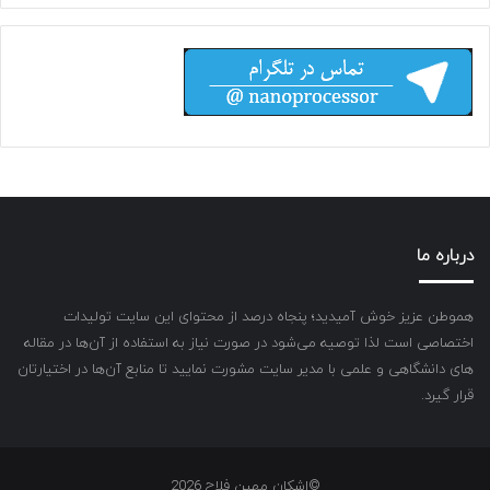
درباره ما
هموطن عزیز خوش آمیدید؛ پنجاه درصد از محتوای این سایت تولیدات
اختصاصی است لذا توصیه می‌شود در صورت نیاز به استفاده از آن‌ها در مقاله
های دانشگاهی و علمی با مدیر سایت مشورت نمایید تا منابع آن‌ها در اختیارتان
قرار گیرد.
©اشکان مهین فلاح 2026