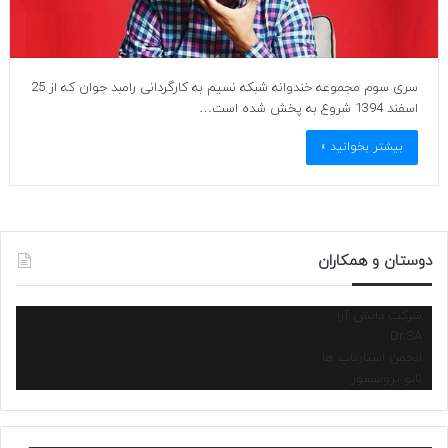
سری سوم مجموعه خندوانه شبکه نسیم به کارگردانی رامبد جوان که از 25
اسفند 1394 شروع به پخش شده است…
بیشتر بخوانید »
دوستان و همکاران
شرکت دانش آرا
Dr.SA
انجمن استارتاپ ها
نانو پروسسور