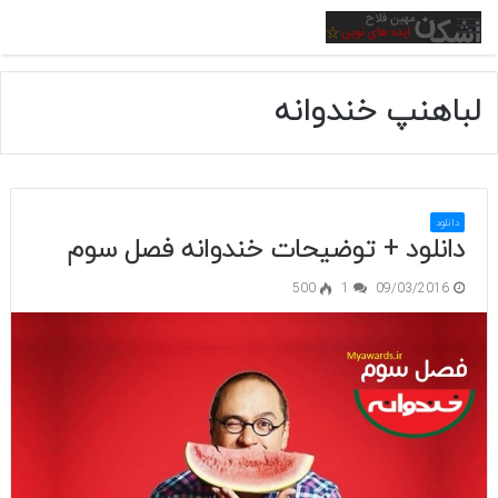
منو
لباهنپ خندوانه
دانلود
دانلود + توضیحات خندوانه فصل سوم
500
1
09/03/2016