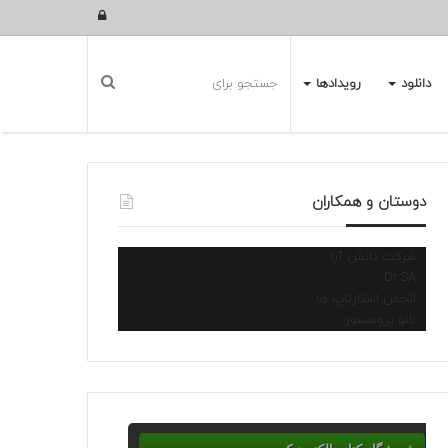
ورود
دانلود
رویدادها
دوستان و همکاران
شرکت دانش آرا
Dr.SA
انجمن استارتاپ ها
نانو پروسسور