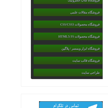
فروشگاه کتاب الکترونیک
فروشگاه مقالات علمی
فروشگاه محصولات CSS/CSS3
فروشگاه محصولات HTML5/JS
فروشگاه ابزار وبمسر / پلاگین
فروشگاه قالب سایت
طراحی سایت