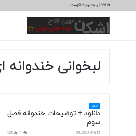
2026 پنج‌شنبه, 6 آگوست
لبخوانی خندوانه ا
دانلود
دانلود + توضیحات خندوانه فصل
سوم
500
1
09/03/2016