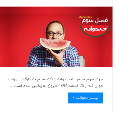
سری سوم مجموعه خندوانه شبکه نسیم به کارگردانی رامبد
جوان که از 25 اسفند 1394 شروع به پخش شده است…
بیشتر بخوانید »