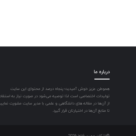
درباره ما
هموطن عزیز خوش آمیدید؛ پنجاه درصد از محتوای این سایت
تولیدات اختصاصی است لذا توصیه می‌شود در صورت نیاز به استفاد
از آن‌ها در مقاله های دانشگاهی و علمی با مدیر سایت مشورت نمایید
تا منابع آن‌ها در اختیارتان قرار گیرد.