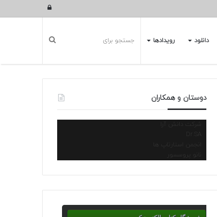
ورود
دانلود
رویدادها
دوستان و همکاران
شرکت دانش آرا
Dr.SA
انجمن استارتاپ ها
نانو پروسسور