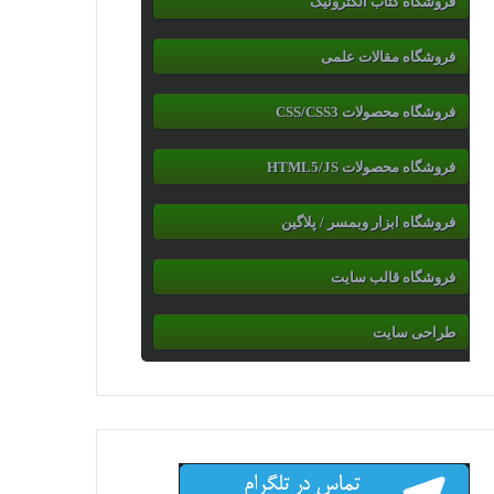
فروشگاه کتاب الکترونیک
فروشگاه مقالات علمی
فروشگاه محصولات CSS/CSS3
فروشگاه محصولات HTML5/JS
فروشگاه ابزار وبمسر / پلاگین
فروشگاه قالب سایت
طراحی سایت