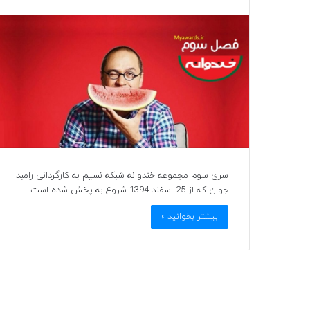
سری سوم مجموعه خندوانه شبکه نسیم به کارگردانی رامبد
جوان که از 25 اسفند 1394 شروع به پخش شده است…
بیشتر بخوانید »