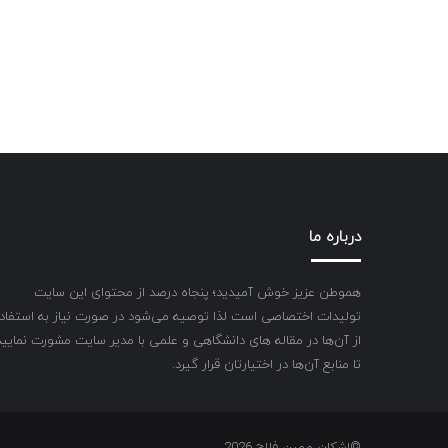
درباره ما
هموطن عزیز خوش آمیدید؛ پنجاه درصد از محتوای این سایت
تولیدات اختصاصی است لذا توصیه می‌شود در صورت نیاز به استفاد
از آن‌ها در مقاله های دانشگاهی و علمی با مدیر سایت مشورت نمایید
تا منابع آن‌ها در اختیارتان قرار گیرد.