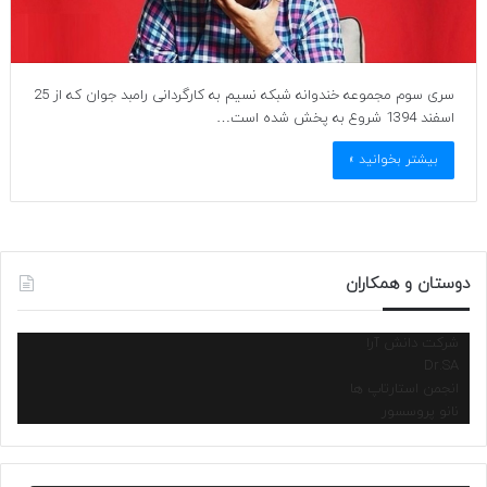
سری سوم مجموعه خندوانه شبکه نسیم به کارگردانی رامبد جوان که از 25
اسفند 1394 شروع به پخش شده است…
بیشتر بخوانید »
دوستان و همکاران
شرکت دانش آرا
Dr.SA
انجمن استارتاپ ها
نانو پروسسور