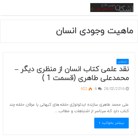
منو
ماهیت وجودی انسان
اعتقادی
نقد علمی کتاب انسان از منظری دیگر –
محمدعلی طاهری (قسمت 1 )
922
6
28/02/2016
علی محمد طاهری سازنده ایدئولوژی حلقه های کیهانی یا عرفان حلقه چند
کتاب دارد که سرتاسر از اشتباهات و مطالب…
بیشتر بخوانید »