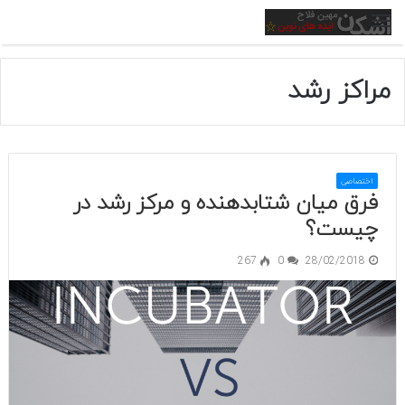
منو
مراکز رشد
اختصاصی
فرق میان شتابدهنده و مرکز رشد در
چیست؟
267
0
28/02/2018