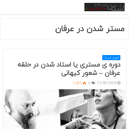
منو
مستر شدن در عرفان
آموزش فیزیک
دوره ی مستری یا استاد شدن در حلقه
عرفان – شعور کیهانی
1,653
0
27/02/2016