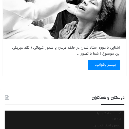
آشنایی با دوره استاد شدن در حلقه عرفان یا شعور کیهانی ( نقد فیزیکی
این موضوع ) شما با تصور…
بیشتر بخوانید »
دوستان و همکاران
شرکت دانش آرا
Dr.SA
انجمن استارتاپ ها