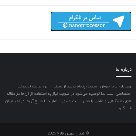
درباره ما
هموطن عزیز خوش آمیدید؛ پنجاه درصد از محتوای این سایت تولیدات
اختصاصی است لذا توصیه می‌شود در صورت نیاز به استفاده از آن‌ها در مقاله
های دانشگاهی و علمی با مدیر سایت مشورت نمایید تا منابع آن‌ها در اختیارتان
قرار گیرد.
©اشکان مهین فلاح 2026