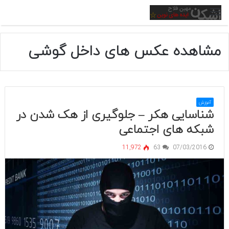
منو
مشاهده عکس های داخل گوشی
آموزش
شناسایی هکر – جلوگیری از هک شدن در
شبکه های اجتماعی
11,972
63
07/03/2016