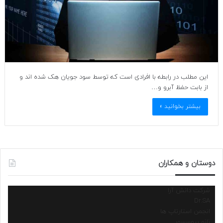
این مطلب در رابطه با افرادی است که توسط سود جویان هک شده اند و
از بابت حفظ آبرو و…
بیشتر بخوانید »
دوستان و همکاران
شرکت دانش آرا
Dr.SA
انجمن استارتاپ ها
نانو پروسسور