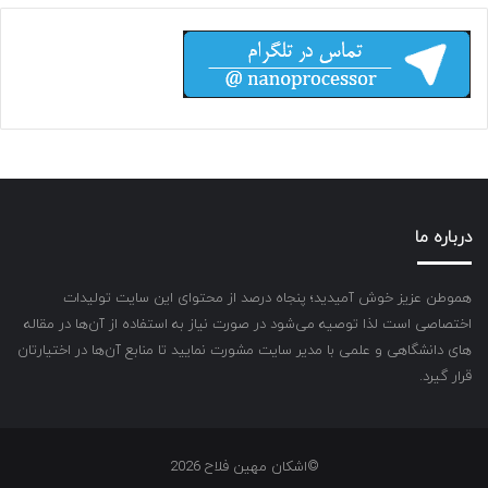
درباره ما
هموطن عزیز خوش آمیدید؛ پنجاه درصد از محتوای این سایت تولیدات
اختصاصی است لذا توصیه می‌شود در صورت نیاز به استفاده از آن‌ها در مقاله
های دانشگاهی و علمی با مدیر سایت مشورت نمایید تا منابع آن‌ها در اختیارتان
قرار گیرد.
©اشکان مهین فلاح 2026