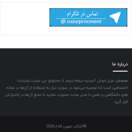
درباره ما
هموطن عزیز خوش آمیدید؛ پنجاه درصد از محتوای این سایت تولیدات
اختصاصی است لذا توصیه می‌شود در صورت نیاز به استفاده از آن‌ها در مقاله
های دانشگاهی و علمی با مدیر سایت مشورت نمایید تا منابع آن‌ها در اختیارتان
قرار گیرد.
©اشکان مهین فلاح 2026