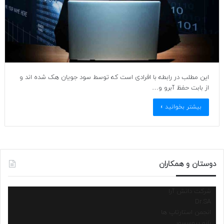
این مطلب در رابطه با افرادی است که توسط سود جویان هک شده اند و
از بابت حفظ آبرو و…
بیشتر بخوانید »
دوستان و همکاران
شرکت دانش آرا
Dr.SA
انجمن استارتاپ ها
نانو پروسسور