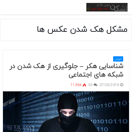
منو
مشکل هک شدن عکس ها
آموزش
شناسایی هکر – جلوگیری از هک شدن در
شبکه های اجتماعی
11,964
63
07/03/2016