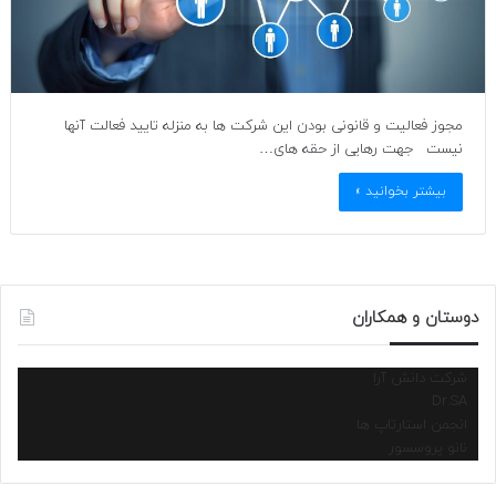
مجوز فعالیت و قانونی بودن این شرکت ها به منزله تایید فعالت آنها
نیست جهت رهایی از حقه های…
بیشتر بخوانید »
دوستان و همکاران
شرکت دانش آرا
Dr.SA
انجمن استارتاپ ها
نانو پروسسور