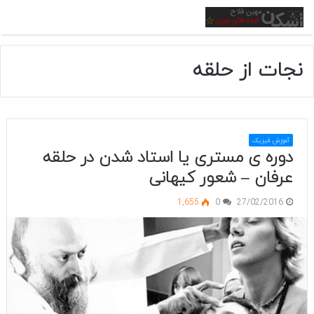
منو
نجات از حلقه
آموزش فیزیک
دوره ی مستری یا استاد شدن در حلقه
عرفان – شعور کیهانی
1,655
0
27/02/2016