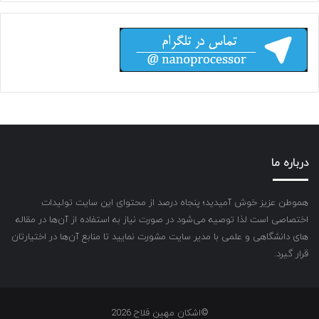
درباره ما
هموطن عزیز خوش آمیدید؛ پنجاه درصد از محتوای این سایت تولیدات
اختصاصی است لذا توصیه می‌شود در صورت نیاز به استفاده از آن‌ها در مقاله
های دانشگاهی و علمی با مدیر سایت مشورت نمایید تا منابع آن‌ها در اختیارتان
قرار گیرد.
©اشکان مهین فلاح 2026