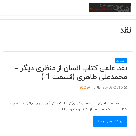
منو
نقد
اعتقادی
نقد علمی کتاب انسان از منظری دیگر –
محمدعلی طاهری (قسمت 1 )
922
6
28/02/2016
علی محمد طاهری سازنده ایدئولوژی حلقه های کیهانی یا عرفان حلقه چند
کتاب دارد که سرتاسر از اشتباهات و مطالب…
بیشتر بخوانید »