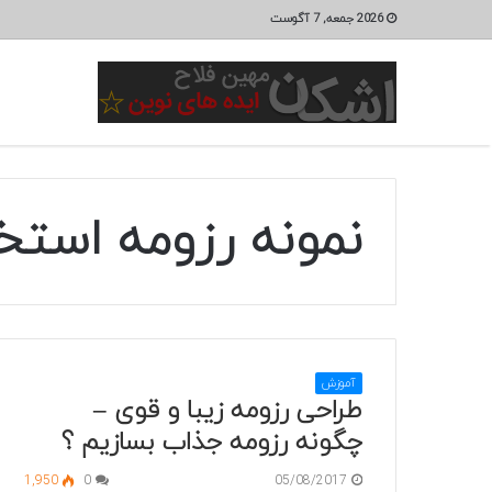
2026 جمعه, 7 آگوست
نمونه رزومه استخ
آموزش
طراحی رزومه زیبا و قوی –
چگونه رزومه جذاب بسازیم ؟
1,950
0
05/08/2017