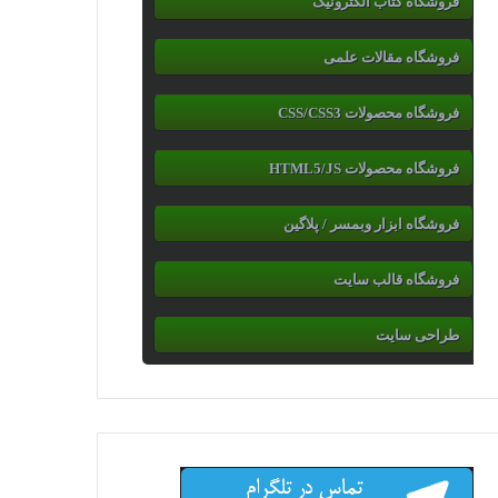
فروشگاه کتاب الکترونیک
فروشگاه مقالات علمی
فروشگاه محصولات CSS/CSS3
فروشگاه محصولات HTML5/JS
فروشگاه ابزار وبمسر / پلاگین
فروشگاه قالب سایت
طراحی سایت