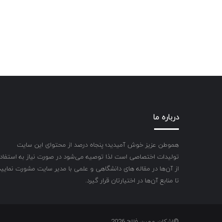
درباره ما
هموطن عزیز خوش آمیدید؛ پنجاه درصد از محتوای این سایت
تولیدات اختصاصی است لذا توصیه می‌شود در صورت نیاز به استفاد
از آن‌ها در مقاله های دانشگاهی و علمی با مدیر سایت مشورت نمایید
تا منابع آن‌ها در اختیارتان قرار گیرد.