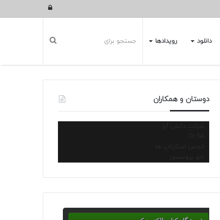
ورود
دانلود
رویدادها
دوستان و همکاران
شرکت دانش آرا
Dr.SA
انجمن استارتاپ ها
نانو پروسسور