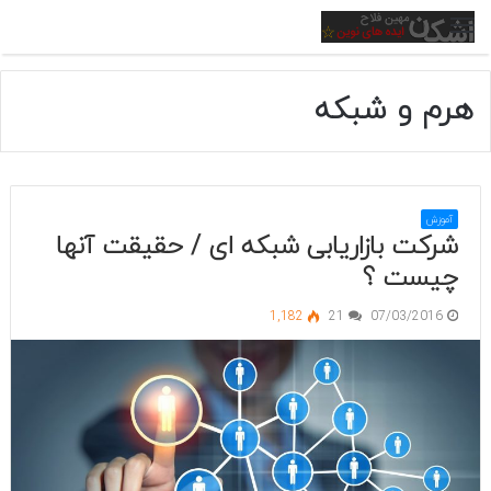
منو
هرم و شبکه
آموزش
شرکت بازاریابی شبکه ای / حقیقت آنها
چیست ؟
1,182
21
07/03/2016