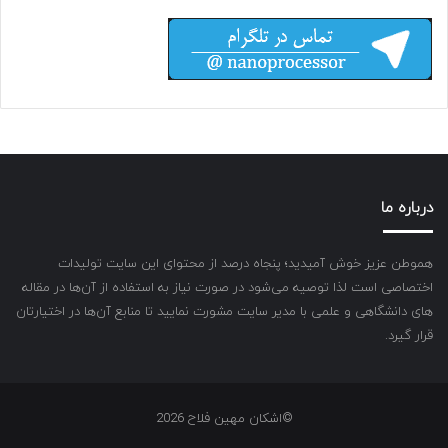
درباره ما
هموطن عزیز خوش آمیدید؛ پنجاه درصد از محتوای این سایت تولیدات
اختصاصی است لذا توصیه می‌شود در صورت نیاز به استفاده از آن‌ها در مقاله
های دانشگاهی و علمی با مدیر سایت مشورت نمایید تا منابع آن‌ها در اختیارتان
قرار گیرد.
©اشکان مهین فلاح 2026