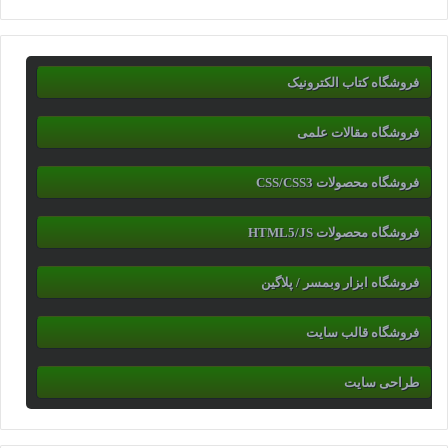
فروشگاه کتاب الکترونیک
فروشگاه مقالات علمی
فروشگاه محصولات CSS/CSS3
فروشگاه محصولات HTML5/JS
فروشگاه ابزار وبمسر / پلاگین
فروشگاه قالب سایت
طراحی سایت