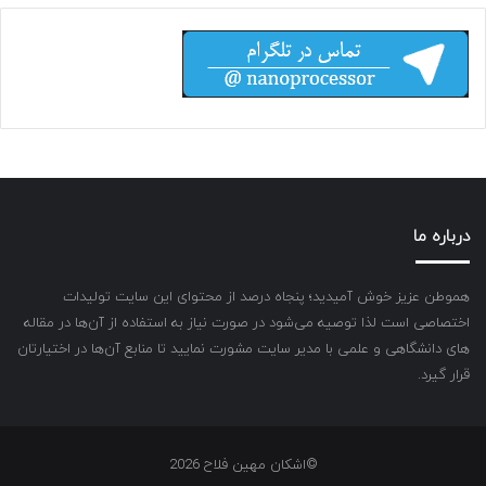
درباره ما
هموطن عزیز خوش آمیدید؛ پنجاه درصد از محتوای این سایت تولیدات
اختصاصی است لذا توصیه می‌شود در صورت نیاز به استفاده از آن‌ها در مقاله
های دانشگاهی و علمی با مدیر سایت مشورت نمایید تا منابع آن‌ها در اختیارتان
قرار گیرد.
©اشکان مهین فلاح 2026