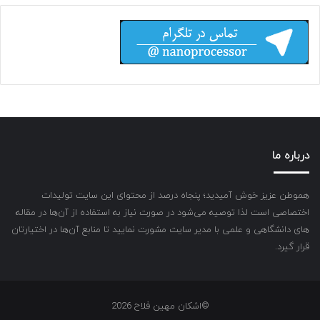
درباره ما
هموطن عزیز خوش آمیدید؛ پنجاه درصد از محتوای این سایت تولیدات
اختصاصی است لذا توصیه می‌شود در صورت نیاز به استفاده از آن‌ها در مقاله
های دانشگاهی و علمی با مدیر سایت مشورت نمایید تا منابع آن‌ها در اختیارتان
قرار گیرد.
©اشکان مهین فلاح 2026