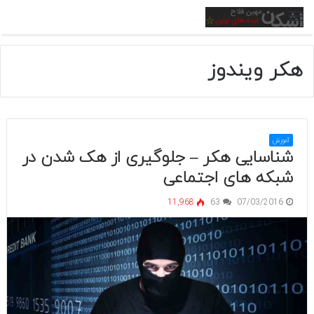
منو
هکر ویندوز
آموزش
شناسایی هکر – جلوگیری از هک شدن در
شبکه های اجتماعی
11,968
63
07/03/2016