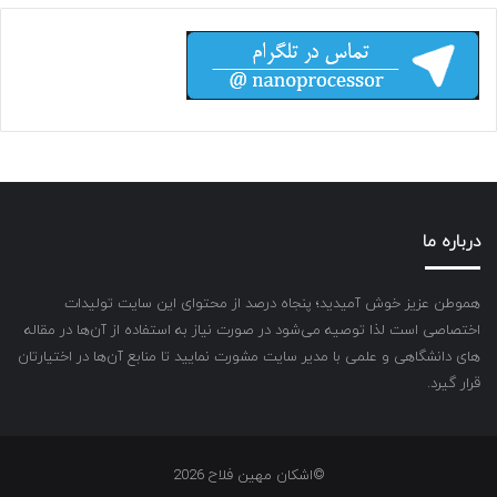
درباره ما
هموطن عزیز خوش آمیدید؛ پنجاه درصد از محتوای این سایت تولیدات
اختصاصی است لذا توصیه می‌شود در صورت نیاز به استفاده از آن‌ها در مقاله
های دانشگاهی و علمی با مدیر سایت مشورت نمایید تا منابع آن‌ها در اختیارتان
قرار گیرد.
©اشکان مهین فلاح 2026