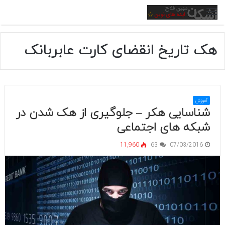
منو
هک تاریخ انقضای کارت عابربانک
آموزش
شناسایی هکر – جلوگیری از هک شدن در
شبکه های اجتماعی
11,960
63
07/03/2016