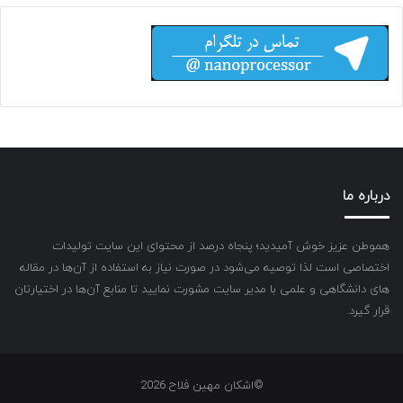
درباره ما
هموطن عزیز خوش آمیدید؛ پنجاه درصد از محتوای این سایت تولیدات
اختصاصی است لذا توصیه می‌شود در صورت نیاز به استفاده از آن‌ها در مقاله
های دانشگاهی و علمی با مدیر سایت مشورت نمایید تا منابع آن‌ها در اختیارتان
قرار گیرد.
©اشکان مهین فلاح 2026