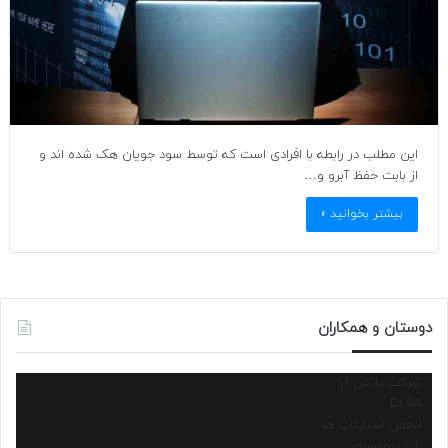
این مطلب در رابطه با افرادی است که توسط سود جویان هک شده اند و
از بابت حفظ آبرو و…
بیشتر بخوانید »
دوستان و همکاران
شرکت دانش آرا
Dr.SA
انجمن استارتاپ ها
نانو پروسسور