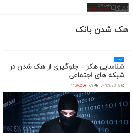
منو
هک شدن بانک
آموزش
شناسایی هکر – جلوگیری از هک شدن در
شبکه های اجتماعی
11,962
63
07/03/2016