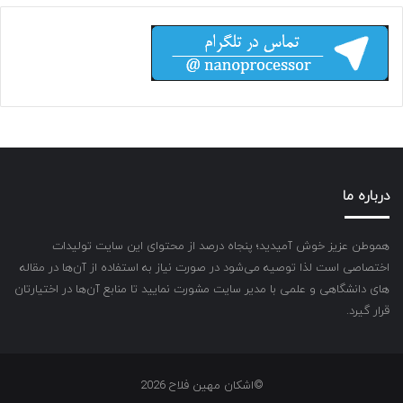
درباره ما
هموطن عزیز خوش آمیدید؛ پنجاه درصد از محتوای این سایت تولیدات
اختصاصی است لذا توصیه می‌شود در صورت نیاز به استفاده از آن‌ها در مقاله
های دانشگاهی و علمی با مدیر سایت مشورت نمایید تا منابع آن‌ها در اختیارتان
قرار گیرد.
©اشکان مهین فلاح 2026