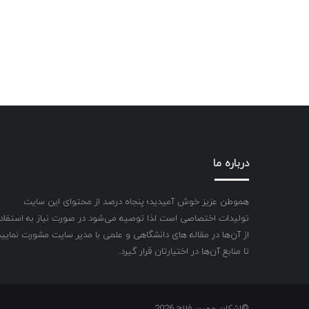
درباره ما
هموطن عزیز خوش آمیدید؛ پنجاه درصد از محتوای این سایت
تولیدات اختصاصی است لذا توصیه می‌شود در صورت نیاز به استفاد
از آن‌ها در مقاله های دانشگاهی و علمی با مدیر سایت مشورت نمایید
تا منابع آن‌ها در اختیارتان قرار گیرد.