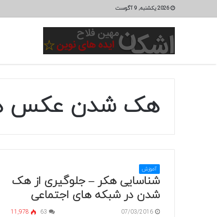
2026 یکشنبه, 9 آگوست
هک شدن عکس ه
آموزش
شناسایی هکر – جلوگیری از هک
شدن در شبکه های اجتماعی
11,978
63
07/03/2016