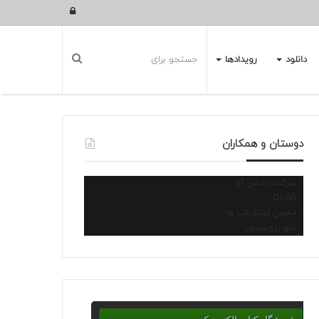
ورود
دانلود
رویدادها
دوستان و همکاران
شرکت دانش آرا
Dr.SA
انجمن استارتاپ ها
نانو پروسسور