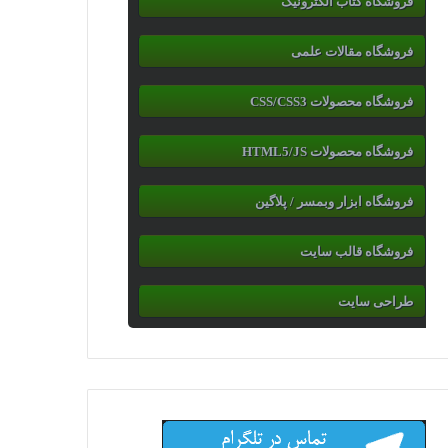
فروشگاه کتاب الکترونیک
فروشگاه مقالات علمی
فروشگاه محصولات CSS/CSS3
فروشگاه محصولات HTML5/JS
فروشگاه ابزار وبمسر / پلاگین
فروشگاه قالب سایت
طراحی سایت