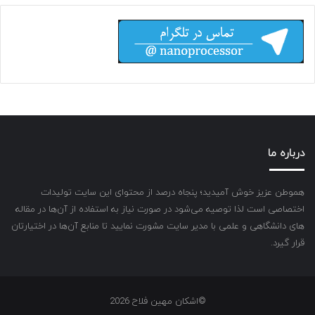
درباره ما
هموطن عزیز خوش آمیدید؛ پنجاه درصد از محتوای این سایت تولیدات
اختصاصی است لذا توصیه می‌شود در صورت نیاز به استفاده از آن‌ها در مقاله
های دانشگاهی و علمی با مدیر سایت مشورت نمایید تا منابع آن‌ها در اختیارتان
قرار گیرد.
©اشکان مهین فلاح 2026