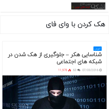
منو
هک کردن با وای فای
آموزش
شناسایی هکر – جلوگیری از هک شدن در
شبکه های اجتماعی
11,978
63
07/03/2016