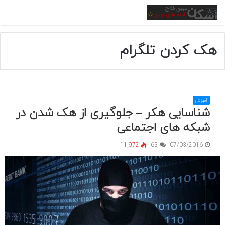
منو
هک کردن تلگرام
آموزش
شناسایی هکر – جلوگیری از هک شدن در
شبکه های اجتماعی
11,972
63
07/03/2016