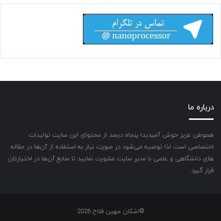
درباره ما
هموطن عزیز خوش آمیدید؛ پنجاه درصد از محتوای این سایت تولیدات
اختصاصی است لذا توصیه می‌شود در صورت نیاز به استفاده از آن‌ها در مقاله
های دانشگاهی و علمی با مدیر سایت مشورت نمایید تا منابع آن‌ها در اختیارتان
قرار گیرد.
©اشکان مهین فلاح 2026