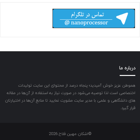
درباره ما
هموطن عزیز خوش آمیدید؛ پنجاه درصد از محتوای این سایت تولیدات
اختصاصی است لذا توصیه می‌شود در صورت نیاز به استفاده از آن‌ها در مقاله
های دانشگاهی و علمی با مدیر سایت مشورت نمایید تا منابع آن‌ها در اختیارتان
قرار گیرد.
©اشکان مهین فلاح 2026