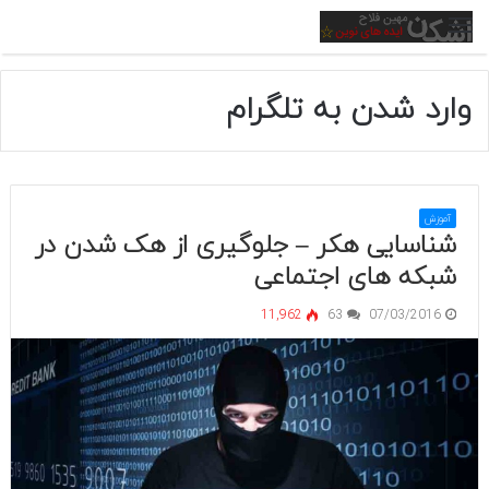
منو
وارد شدن به تلگرام
آموزش
شناسایی هکر – جلوگیری از هک شدن در
شبکه های اجتماعی
11,962
63
07/03/2016