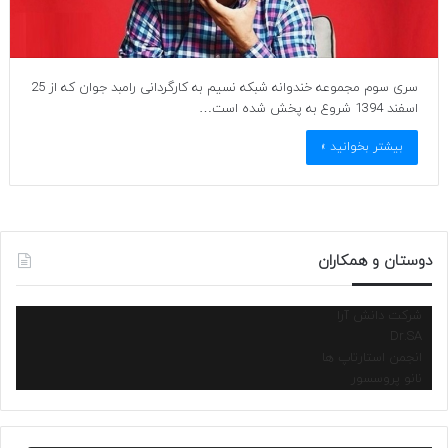
سری سوم مجموعه خندوانه شبکه نسیم به کارگردانی رامبد جوان که از 25
اسفند 1394 شروع به پخش شده است…
بیشتر بخوانید »
دوستان و همکاران
شرکت دانش آرا
Dr.SA
انجمن استارتاپ ها
نانو پروسسور