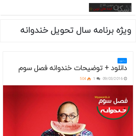
منو
ویژه برنامه سال تحویل خندوانه
دانلود
دانلود + توضیحات خندوانه فصل سوم
504
1
09/03/2016