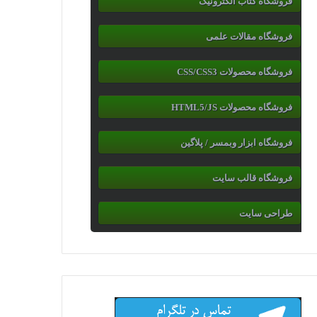
فروشگاه کتاب الکترونیک
فروشگاه مقالات علمی
فروشگاه محصولات CSS/CSS3
فروشگاه محصولات HTML5/JS
فروشگاه ابزار وبمسر / پلاگین
فروشگاه قالب سایت
طراحی سایت