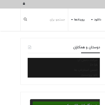
ورود
دانلود
رویدادها
دوستان و همکاران
شرکت دانش آرا
Dr.SA
انجمن استارتاپ ها
نانو پروسسور