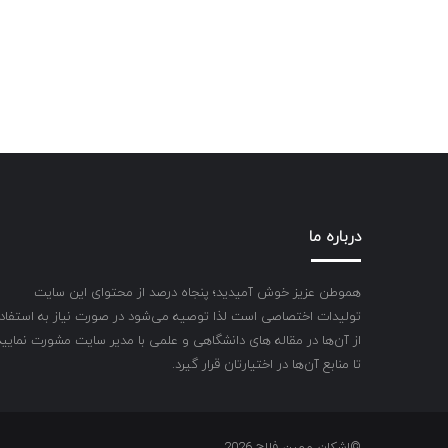
درباره ما
هموطن عزیز خوش آمیدید؛ پنجاه درصد از محتوای این سایت
تولیدات اختصاصی است لذا توصیه می‌شود در صورت نیاز به استفاد
از آن‌ها در مقاله های دانشگاهی و علمی با مدیر سایت مشورت نمایید
تا منابع آن‌ها در اختیارتان قرار گیرد.