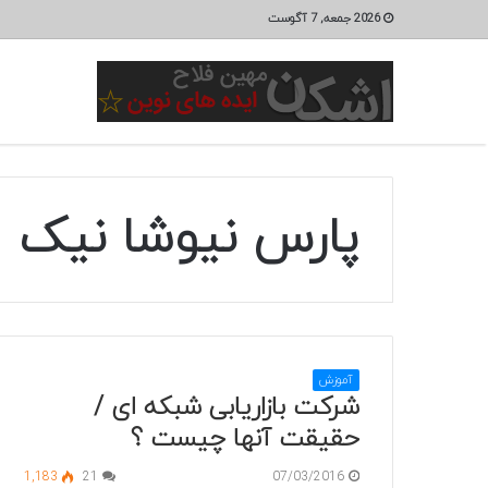
2026 جمعه, 7 آگوست
پارس نیوشا نیک
آموزش
شرکت بازاریابی شبکه ای /
حقیقت آنها چیست ؟
1,183
21
07/03/2016